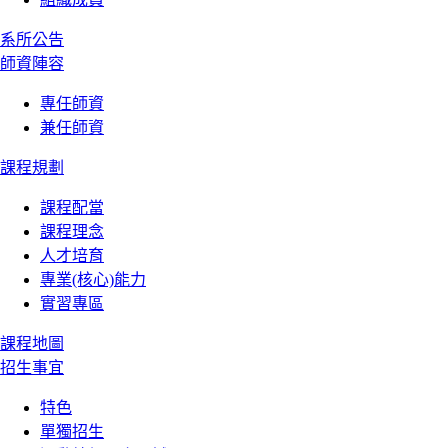
系所公告
師資陣容
專任師資
兼任師資
課程規劃
課程配當
課程理念
人才培育
專業(核心)能力
實習專區
課程地圖
招生事宜
特色
單獨招生