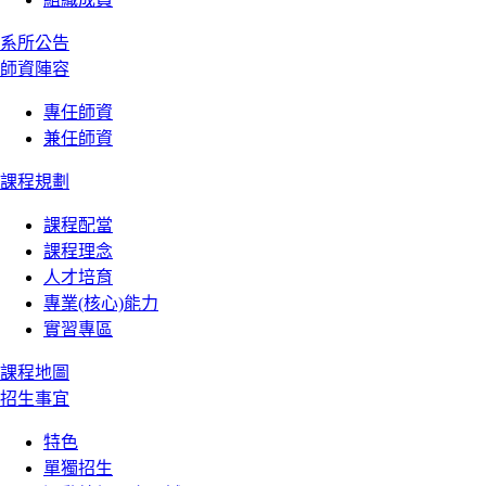
系所公告
師資陣容
專任師資
兼任師資
課程規劃
課程配當
課程理念
人才培育
專業(核心)能力
實習專區
課程地圖
招生事宜
特色
單獨招生