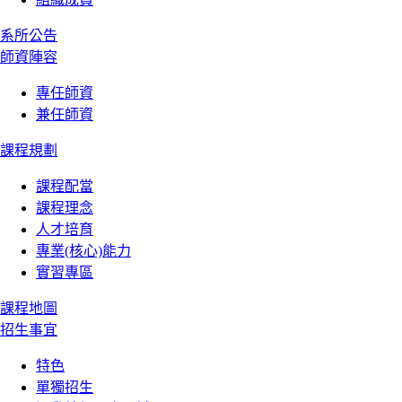
系所公告
師資陣容
專任師資
兼任師資
課程規劃
課程配當
課程理念
人才培育
專業(核心)能力
實習專區
課程地圖
招生事宜
特色
單獨招生