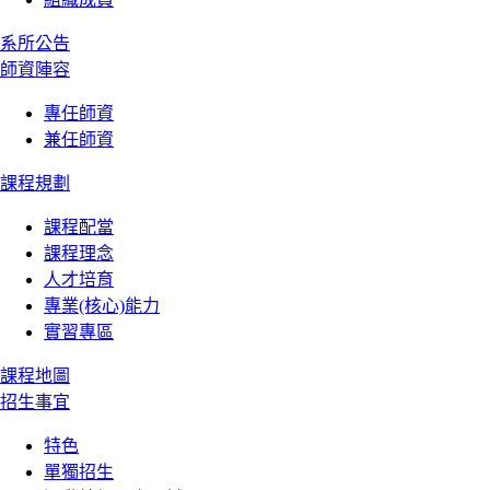
系所公告
師資陣容
專任師資
兼任師資
課程規劃
課程配當
課程理念
人才培育
專業(核心)能力
實習專區
課程地圖
招生事宜
特色
單獨招生