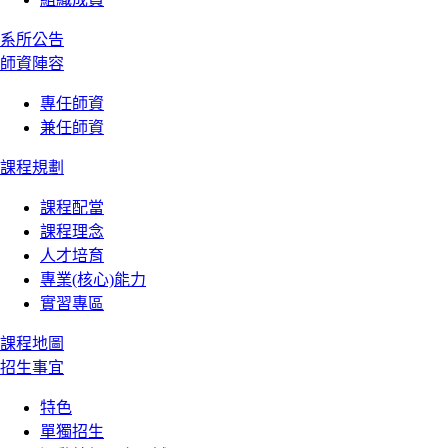
系所公告
師資陣容
專任師資
兼任師資
課程規劃
課程配當
課程理念
人才培育
專業(核心)能力
實習專區
課程地圖
招生事宜
特色
單獨招生