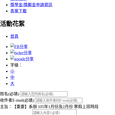
獎學金/獎勵金申請資訊
表單下載
活動花絮
:::
首頁
字級：
小
中
大
姓名(必填)
收件者E-mail(必填)
主旨：【重要】系辦 105年1月份及2月份 寒假上班時段