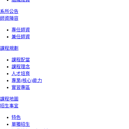
系所公告
師資陣容
專任師資
兼任師資
課程規劃
課程配當
課程理念
人才培育
專業(核心)能力
實習專區
課程地圖
招生事宜
特色
單獨招生