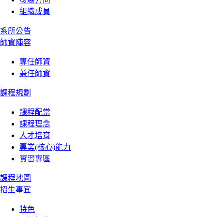
組織成員
系所公告
師資陣容
專任師資
兼任師資
課程規劃
課程配當
課程理念
人才培育
專業(核心)能力
實習專區
課程地圖
招生事宜
特色