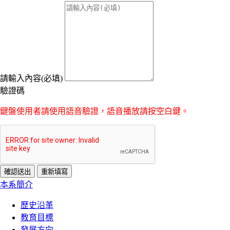
請輸入內容(必填)
驗證碼
鍵盤使用者請使用語音驗證，語音播放請按空白鍵。
:::
本系簡介
歷史沿革
教育目標
發展方向