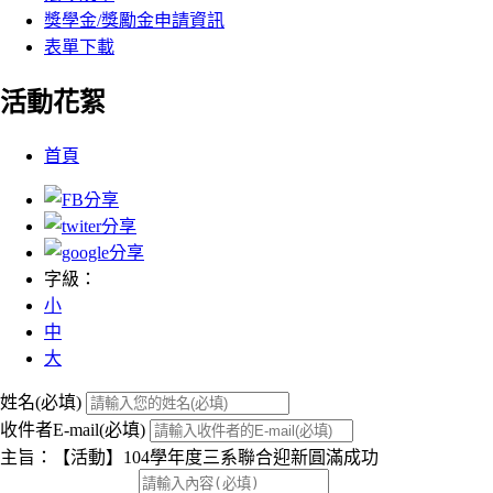
獎學金/獎勵金申請資訊
表單下載
活動花絮
:::
首頁
字級：
小
中
大
姓名(必填)
收件者E-mail(必填)
主旨：【活動】104學年度三系聯合迎新圓滿成功