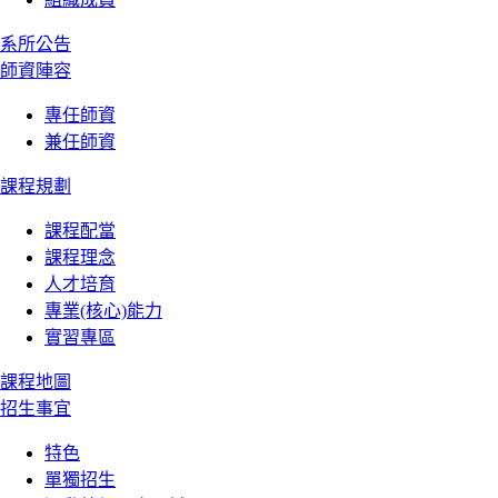
系所公告
師資陣容
專任師資
兼任師資
課程規劃
課程配當
課程理念
人才培育
專業(核心)能力
實習專區
課程地圖
招生事宜
特色
單獨招生