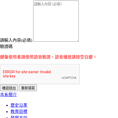
請輸入內容(必填)
驗證碼
鍵盤使用者請使用語音驗證，語音播放請按空白鍵。
:::
本系簡介
歷史沿革
教育目標
發展方向