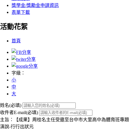
獎學金/獎勵金申請資訊
表單下載
活動花絮
:::
首頁
字級：
小
中
大
姓名(必填)
收件者E-mail(必填)
主旨：【成果】周桂名主任受邀至台中市大里高中為體育班專題
演說-行行出狀元