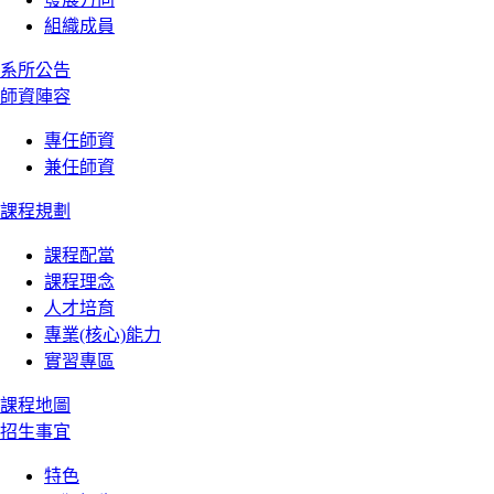
組織成員
系所公告
師資陣容
專任師資
兼任師資
課程規劃
課程配當
課程理念
人才培育
專業(核心)能力
實習專區
課程地圖
招生事宜
特色