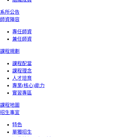
系所公告
師資陣容
專任師資
兼任師資
課程規劃
課程配當
課程理念
人才培育
專業(核心)能力
實習專區
課程地圖
招生事宜
特色
單獨招生