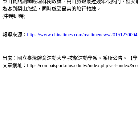
梨山賓館副總經理林閔政說，高山旅遊最近幾年很熱門，但交
遊客到梨山旅遊，同時感受最美的旅行軸線。
(中時即時)
報導來源：
https://www.chinatimes.com/realtimenews/2015123000
出處：國立臺灣體育運動大學-技擊運動學系 > 系所公告 > 
文章網址：https://combatsport.ntus.edu.tw/index.php?act=index&co