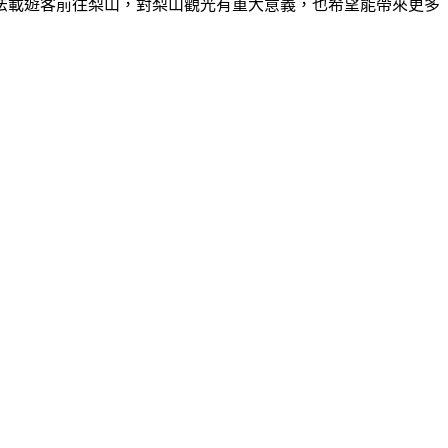
法載遊客前往梨山，對梨山觀光有重大意義，也希望能帶來更多