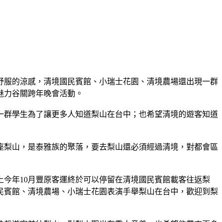
得舒服的涼感，清境國民賓館、小瑞士花園、清境農場還出現一群
魅力谷關跨年晚會活動。
一群學生為了讓更多人知道梨山在台中；也希望清境的遊客知道
座梨山，是泰雅族的聚落，要去梨山還必須經過清境，對都會區
今年10月豐原客運終於可以停留在清境國民賓館載客往返梨
民賓館、清境農場、小瑞士花園表演手舉梨山在台中，歡迎到梨