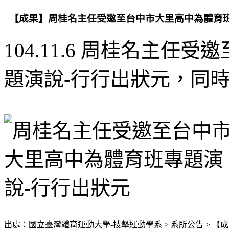
【成果】周桂名主任受邀至台中市大里高中為體育班
104.11.6 周桂名主
題演說-行行出狀元，同
出處：國立臺灣體育運動大學-技擊運動學系 > 系所公告 > 