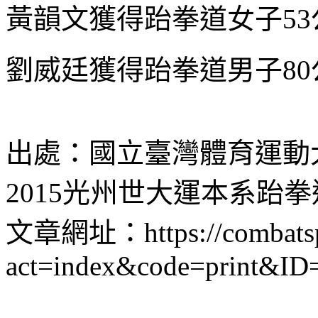
黃韻文獲得跆拳道女子5
劉威廷獲得跆拳道男子8
出處：國立臺灣體育運動大學
2015光州世大運本系跆
文章網址：https://combatspor
act=index&code=print&ID