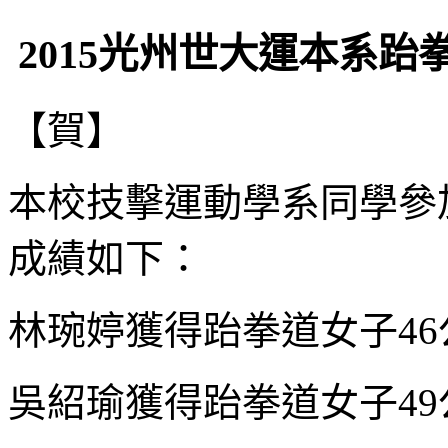
2015光州世大運本系跆
【賀】
本校技擊運動學系同學參加
成績如下：
林琬婷獲得跆拳道女子4
吳紹瑜獲得跆拳道女子4