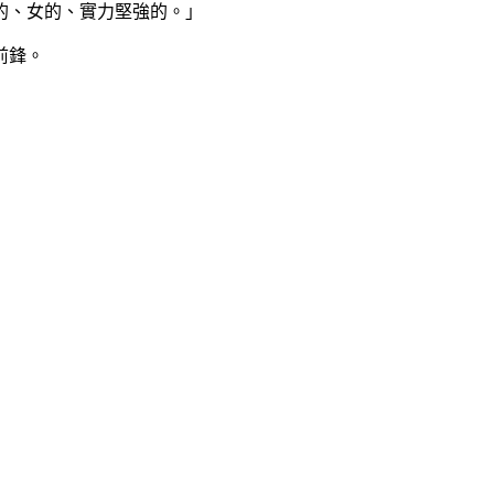
的、女的、實力堅強的。」
前鋒。