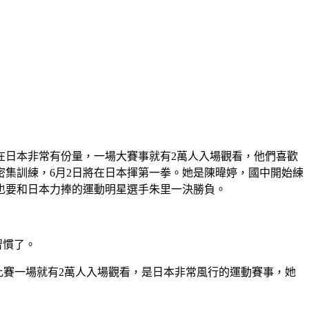
在日本非常有份量，一場大賽事就有2萬人入場觀看，他們喜歡
集訓練，6月2日將在日本揮第一拳。她是陳暐婷，國中開始練
也要和日本力捧的運動明星選手朱里一決勝負。
習慣了。
最大場比賽一場就有2萬人入場觀看，是日本非常風行的運動賽事，她