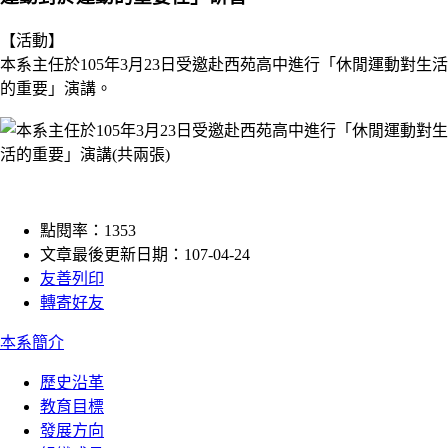
【活動】
本系主任於105年3月23日受邀赴西苑高中進行「休閒運動對生活
的重要」演講。
點閱率：1353
文章最後更新日期：107-04-24
友善列印
轉寄好友
:::
本系簡介
歷史沿革
教育目標
發展方向