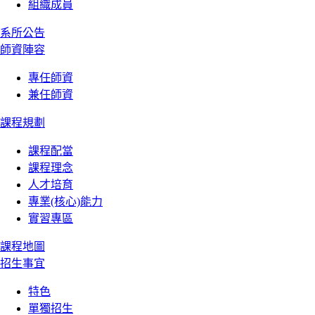
組織成員
系所公告
師資陣容
專任師資
兼任師資
課程規劃
課程配當
課程理念
人才培育
專業(核心)能力
實習專區
課程地圖
招生事宜
特色
單獨招生