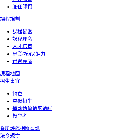
兼任師資
課程規劃
課程配當
課程理念
人才培育
專業(核心)能力
實習專區
課程地圖
招生事宜
特色
單獨招生
運動績優甄審甄試
轉學考
系所評鑑相關資訊
法令規章