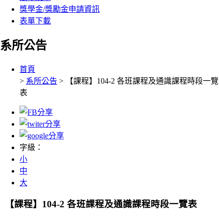
獎學金/獎勵金申請資訊
表單下載
系所公告
:::
首頁
>
系所公告
> 【課程】104-2 各班課程及通識課程時段一覽
表
字級：
小
中
大
【課程】104-2 各班課程及通識課程時段一覽表