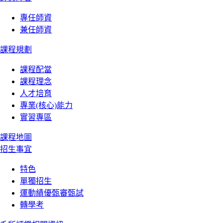
專任師資
兼任師資
課程規劃
課程配當
課程理念
人才培育
專業(核心)能力
實習專區
課程地圖
招生事宜
特色
單獨招生
運動績優甄審甄試
轉學考