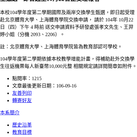
本校104學年度第二學期國際及兩岸交換學生甄選，即日起受理
赴北京體育大學、上海體育學院交換申請， 請於 104年 10月22
日（四）下午 4 時前 送交申請資料予研發處張孝文先生、王羿
婷小姐（分機 2093、2206）。
註：北京體育大學、上海體育學院皆為教育部認可學校。
104學年度第二學期依據本校教學增能計畫，得補助赴外交換學
生往返機票每人新臺幣10,000元整 相關規定請詳閱簡章如附件。
點閱率：1215
文章最後更新日期：106-09-16
友善列印
轉寄好友
:::
本系簡介
歷史沿革
教育目標