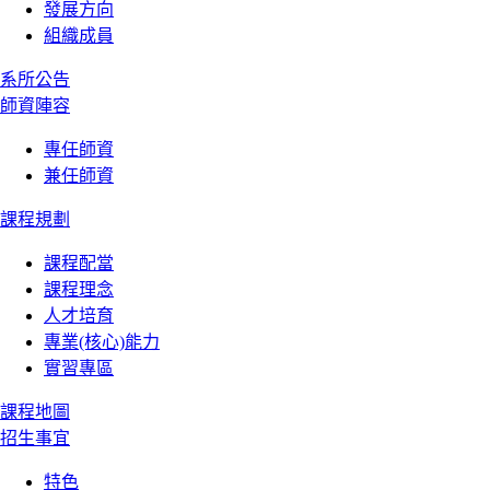
發展方向
組織成員
系所公告
師資陣容
專任師資
兼任師資
課程規劃
課程配當
課程理念
人才培育
專業(核心)能力
實習專區
課程地圖
招生事宜
特色