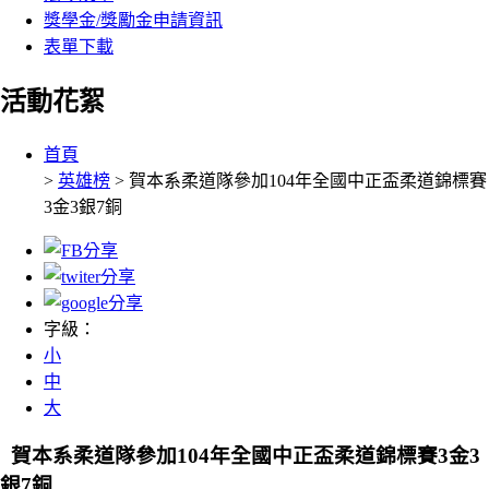
獎學金/獎勵金申請資訊
表單下載
活動花絮
:::
首頁
>
英雄榜
> 賀本系柔道隊參加104年全國中正盃柔道錦標賽
3金3銀7銅
字級：
小
中
大
賀本系柔道隊參加104年全國中正盃柔道錦標賽3金3
銀7銅