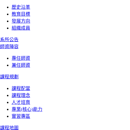
歷史沿革
教育目標
發展方向
組織成員
系所公告
師資陣容
專任師資
兼任師資
課程規劃
課程配當
課程理念
人才培育
專業(核心)能力
實習專區
課程地圖