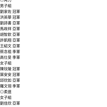
◎角力
男子組
劉家佐 冠軍
洪英華 冠軍
劉詩書 亞軍
馬政祥 亞軍
胡智欽 亞軍
許凱翔 亞軍
王紹文 亞軍
蔡念祖 季軍
高仕旻 季軍
女子組
陳玟陵 冠軍
葉安安 冠軍
邱欣如 亞軍
羅文翎 季軍
◎柔道
女子組
劉佳欣 亞軍