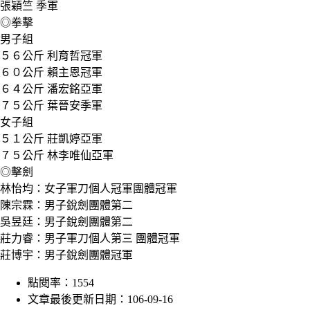
張穎竺 季軍
◎拳擊
男子組
５６公斤 利育哲冠軍
６０公斤 賴主恩冠軍
６４公斤 潘宏銘亞軍
７５公斤 葉晉安季軍
女子組
５１公斤 莊凱婷亞軍
７５公斤 林李唯仙亞軍
◎擊劍
林怡均：女子軍刀個人冠軍團體冠軍
陳宗霖：男子銳劍團體第二
吳昱廷：男子銳劍團體第二
莊力睿：男子軍刀個人第三 團體冠軍
莊博宇：男子銳劍團體冠軍
點閱率：1554
文章最後更新日期：106-09-16