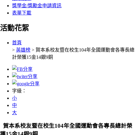
獎學金/獎勵金申請資訊
表單下載
活動花絮
:::
首頁
>
英雄榜
> 賀本系校友暨在校生104年全國運動會各專長總
計榮獲15金14銀9銅
字級：
小
中
大
賀本系校友暨在校生104年全國運動會各專長總計榮
獲15金14銀9銅