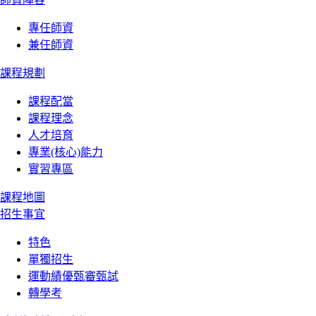
專任師資
兼任師資
課程規劃
課程配當
課程理念
人才培育
專業(核心)能力
實習專區
課程地圖
招生事宜
特色
單獨招生
運動績優甄審甄試
轉學考