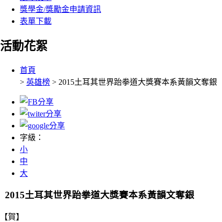
獎學金/獎勵金申請資訊
表單下載
活動花絮
:::
首頁
>
英雄榜
> 2015土耳其世界跆拳道大獎賽本系黃韻文奪銀
字級：
小
中
大
2015土耳其世界跆拳道大獎賽本系黃韻文奪銀
【賀】