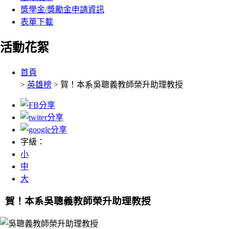
獎學金/獎勵金申請資訊
表單下載
活動花絮
:::
首頁
>
英雄榜
> 賀！本系吳聰義教師榮升助理教授
字級：
小
中
大
賀！本系吳聰義教師榮升助理教授