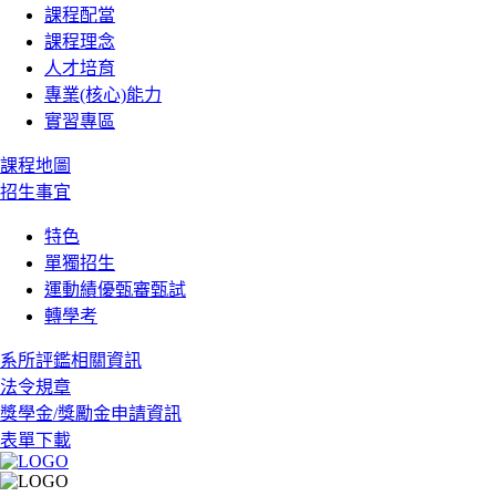
課程配當
課程理念
人才培育
專業(核心)能力
實習專區
課程地圖
招生事宜
特色
單獨招生
運動績優甄審甄試
轉學考
系所評鑑相關資訊
法令規章
獎學金/獎勵金申請資訊
表單下載